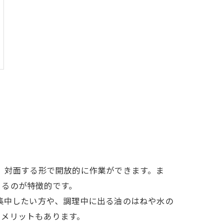
、対面する形で開放的に作業ができます。ま
きるのが特徴的です。
集中したい方や、調理中に出る油のはねや水の
るメリットもあります。