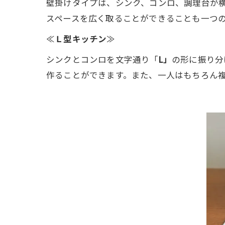
壁掛けタイプは、シンク、コンロ、調理台が
スペースを広く取ることができることも一つ
≪
Ｌ型キッチン
≫
シンクとコンロを文字通り「
L」
の形に振り分
作ることができます。また、一人はもちろん