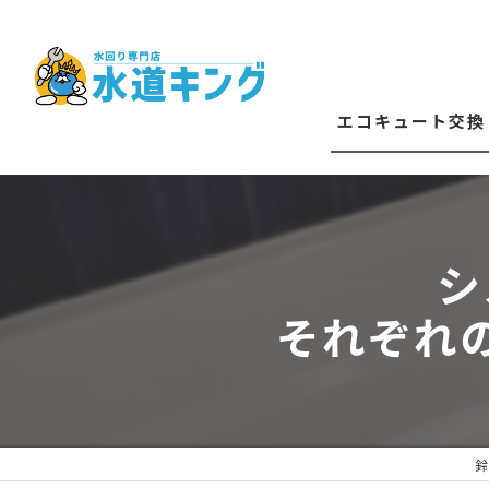
エコキュート交換
エコキュート修理
給湯器交換
シ
それぞれ
鈴