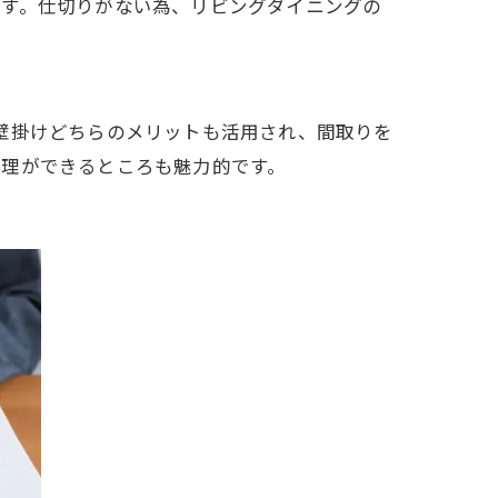
です。仕切りがない為、リビングダイニングの
壁掛けどちらのメリットも活用され、間取りを
料理ができるところも魅力的です。