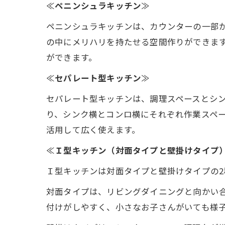
≪
ペニンシュラキッチン
≫
ペニンシュラキッチンは、カウンターの一部
の中にメリハリを持たせる空間作りができま
ができます。
≪
セパレート型キッチン
≫
セパレート型キッチンは、調理スペースとシ
り、シンク横とコンロ横にそれぞれ作業スペ
活用して広く使えます。
≪
Ｉ型キッチン（対面タイプと壁掛けタイプ
Ｉ型キッチンは対面タイプと壁掛けタイプの2
対面タイプは、リビングダイニングと向かい
付けがしやすく、小さなお子さんがいても様