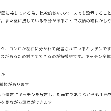
が壁に接している為、比較的狭いスペースでも設置するこ
す。また壁に接している部分があることで収納の確保がし
ンク、コンロが左右に分かれて配置されているキッチンです
ースがあるため対面でできるのが特徴的です。キッチン全体
）
≫
種類があります。
合う位置にキッチンを設置し、対面式でありながらも手元
子を見ながら調理ができます。