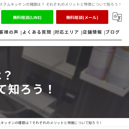
ステムキッチンの種類は？ それぞれのメリットと特徴について知ろう！
無料相談(LINE)
無料相談(メール)
客様の声
よくある質問
対応エリア
店舗情報
ブログ
鈴鹿市のエコキュート
四日市市のエコキュート
は？
て知ろう！
ムキッチンの種類は？それぞれのメリットと特徴について知ろう！