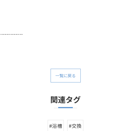
-------------
一覧に戻る
関連タグ
#浴槽
#交換