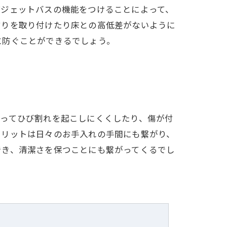
ばジェットバスの機能をつけることによって、
すりを取り付けたり床との高低差がないように
に防ぐことができるでしょう。
よってひび割れを起こしにくくしたり、傷が付
メリットは日々のお手入れの手間にも繋がり、
でき、清潔さを保つことにも繋がってくるでし