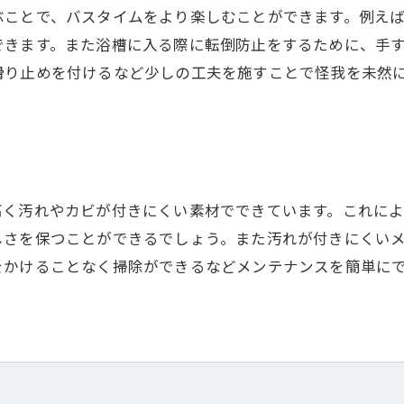
ぶことで、バスタイムをより楽しむことができます。例え
できます。また浴槽に入る際に転倒防止をするために、手
滑り止めを付けるなど少しの工夫を施すことで怪我を未然
高く汚れやカビが付きにくい素材でできています。これに
しさを保つことができるでしょう。また汚れが付きにくい
をかけることなく掃除ができるなどメンテナンスを簡単に