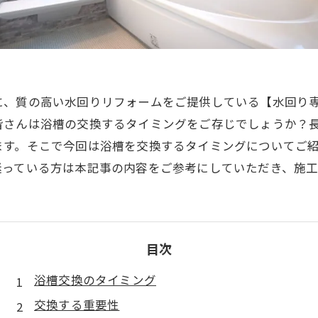
に、質の高い水回りリフォームをご提供している【水回り
皆さんは浴槽の交換するタイミングをご存じでしょうか？
ます。そこで今回は浴槽を交換するタイミングについてご
迷っている方は本記事の内容をご参考にしていただき、施
目次
浴槽交換のタイミング
交換する重要性