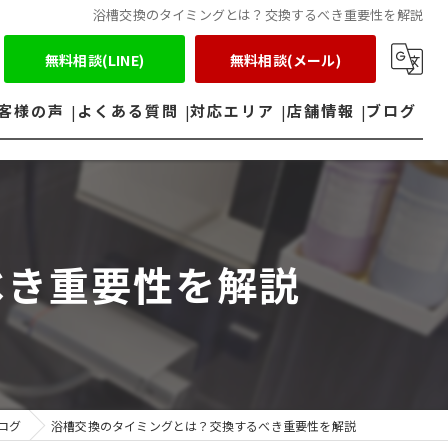
浴槽交換のタイミングとは？交換するべき重要性を解説
無料相談(LINE)
無料相談(メール)
客様の声
よくある質問
対応エリア
店舗情報
ブログ
鈴鹿市のエコキュート
四日市市のエコキュート
べき重要性を解説
ログ
浴槽交換のタイミングとは？交換するべき重要性を解説