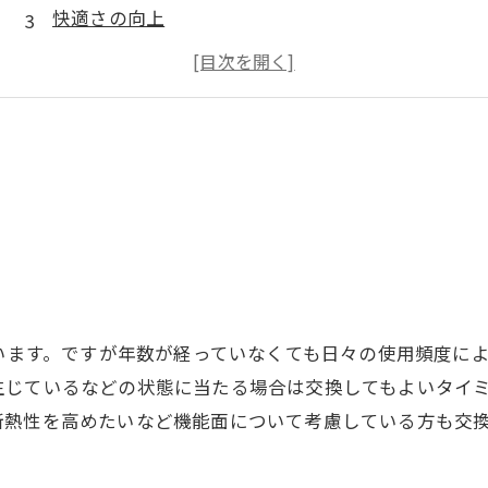
快適さの向上
機能性の向上
耐久性の向上
まとめ
ています。ですが年数が経っていなくても日々の使用頻度に
生じているなどの状態に当たる場合は交換してもよいタイ
断熱性を高めたいなど機能面について考慮している方も交