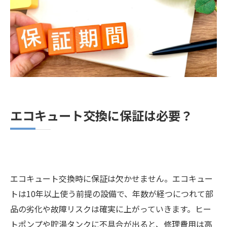
見落としがちな「施工保証」とは？
施工保証の役割
施工不良で起きるトラブル
水道キングなら10年間の施工保証付き！
エコキュート交換の保証は大切です
著者情報
エコキュート交換に保証は必要？
エコキュート交換時に保証は欠かせません。エコキュー
トは10年以上使う前提の設備で、年数が経つにつれて部
品の劣化や故障リスクは確実に上がっていきます。ヒー
トポンプや貯湯タンクに不具合が出ると、修理費用は高