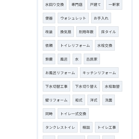
水回り交換
専門店
戸建て
一軒家
便器
ウォシュレット
お手入れ
改装
換気扇
耐用年数
床タイル
依頼
トイレリフォーム
水栓交換
鈴鹿
風呂
水
古民家
お風呂リフォーム
キッチンリフォーム
下水切替工事
下水切り替え
水栓取替
壁リフォーム
和式
洋式
洗面
同時
トイレ一式交換
タンクレストイレ
相談
トイレ工事