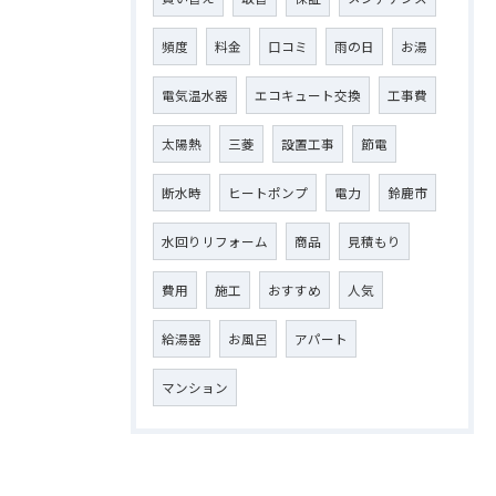
頻度
料金
口コミ
雨の日
お湯
電気温水器
エコキュート交換
工事費
太陽熱
三菱
設置工事
節電
断水時
ヒートポンプ
電力
鈴鹿市
水回りリフォーム
商品
見積もり
費用
施工
おすすめ
人気
給湯器
お風呂
アパート
マンション