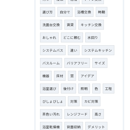
選び方
自分で
浴槽交換
時期
洗面台交換
賃貸
キッチン交換
おしゃれ
どこに頼む
水回り
システムバス
違い
システムキッチン
バスルーム
バリアフリー
サイズ
機器
床材
窓
アイデア
浴室選び
後付け
照明
色
工程
びしょびしょ
対策
カビ対策
茶色い汚れ
レンジフード
高さ
浴室乾燥機
背面収納
デメリット