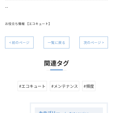
--
お役立ち情報
【エコキュート】
< 前のページ
一覧に戻る
次のページ >
関連タグ
#エコキュート
#メンテナンス
#頻度
カテゴリー