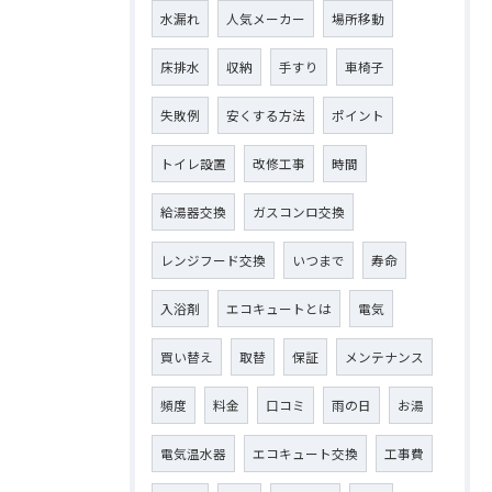
水漏れ
人気メーカー
場所移動
床排水
収納
手すり
車椅子
失敗例
安くする方法
ポイント
トイレ設置
改修工事
時間
給湯器交換
ガスコンロ交換
レンジフード交換
いつまで
寿命
入浴剤
エコキュートとは
電気
買い替え
取替
保証
メンテナンス
頻度
料金
口コミ
雨の日
お湯
電気温水器
エコキュート交換
工事費