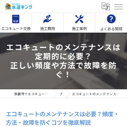
エコキュート交換
施工費用
施工事例
よくある質問
エコキュートのメンテナンスは
定期的に必要？
正しい頻度や方法で故障を防
ぐ！
鈴鹿市でエコキュート交換なら｢水回り専門店水道キング｣
ブログ
エコキュートのメンテナンスは必要？頻度・方法・故障を防ぐコツを徹底解説
エコキュートのメンテナンスは必要？頻度・
方法・故障を防ぐコツを徹底解説