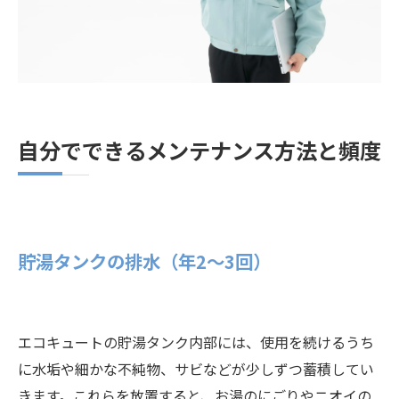
自分でできるメンテナンス方法と頻度
貯湯タンクの排水（年2〜3回）
エコキュートの貯湯タンク内部には、使用を続けるうち
に水垢や細かな不純物、サビなどが少しずつ蓄積してい
きます。これらを放置すると、お湯のにごりやニオイの