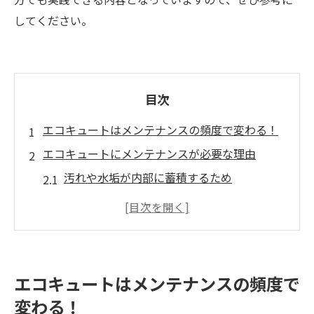
してください。
目次
エコキュートはメンテナンスの頻度で変わる！
エコキュートにメンテナンスが必要な理由
汚れや水垢が内部に蓄積するため
電気代や効率に影響が出るため
突然の故障リスクを防ぐため
自分でできるメンテナンス方法と頻度
貯湯タンクの排水（年2〜3回）
エコキュートはメンテナンスの頻度で
フィルター掃除（月1回）
変わる！