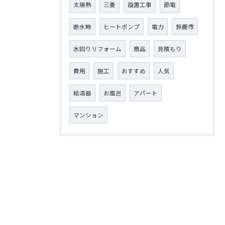
太陽熱
三菱
設置工事
節電
断水時
ヒートポンプ
電力
鈴鹿市
水回りリフォーム
商品
見積もり
費用
施工
おすすめ
人気
給湯器
お風呂
アパート
マンション