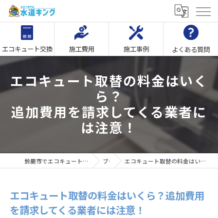
エコキュート交換
施工費用
施工事例
よくある質問
エコキュート取替の料金はいく
ら？
追加費用を請求してくる業者に
は注意！
鈴鹿市でエコキュート交換なら｢水回り専門店水道キング｣
ブログ
エコキュート取替の料金はいくら？追加費用を請求してくる業者には注意！
エコキュート取替の料金はいくら？追加費用
を請求してくる業者には注意！