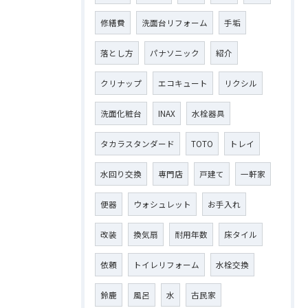
修繕費
洗面台リフォーム
手垢
落とし方
パナソニック
紹介
クリナップ
エコキュート
リクシル
洗面化粧台
INAX
水栓器具
タカラスタンダード
TOTO
トレイ
水回り交換
専門店
戸建て
一軒家
便器
ウォシュレット
お手入れ
改装
換気扇
耐用年数
床タイル
依頼
トイレリフォーム
水栓交換
鈴鹿
風呂
水
古民家