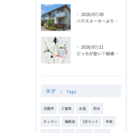
2026/07/28
ハウスメーカーより安い？新築にエコキュートを後付けする費用
2026/07/21
どっちが安い？給湯器からエコキュート交換の費用と光熱費比較
タグ
Tags
洗面所
三重県
水道
防水
キッチン
補助金
3点セット
失敗