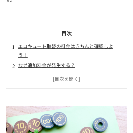
目次
エコキュート取替の料金はきちんと確認しよ
う！
なぜ追加料金が発生する？
設置環境や配管状態で内容が変わる
安さを謳って後から追加する業者もいる
現場を見ないと正確に見積もりづらい
追加料金トラブルを防ぐためのポイント
見積もりの内訳を細かく確認する
現地調査をしっかり行う業者を選ぶ