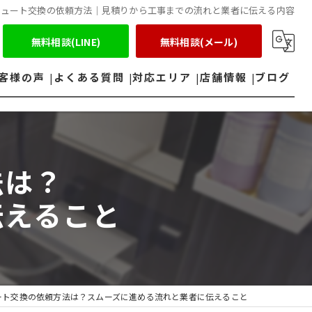
キュート交換の依頼方法｜見積りから工事までの流れと業者に伝える内容
無料相談(LINE)
無料相談(メール)
客様の声
よくある質問
対応エリア
店舗情報
ブログ
鈴鹿市のエコキュート
四日市市のエコキュート
法は？
伝えること
ート交換の依頼方法は？スムーズに進める流れと業者に伝えること