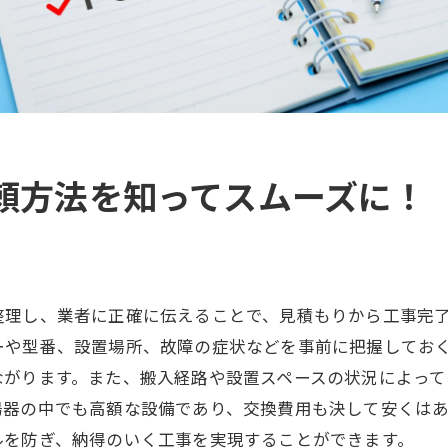
頼方法を知ってスムーズに！
整理し、業者に正確に伝えることで、見積もりから工事完
ーや型番、設置場所、故障の症状などを事前に把握してお
ながります。また、搬入経路や設置スペースの状況によっ
湯器の中でも高額な設備であり、交換費用も決して安くは
ルを防ぎ、納得のいく工事を実現することができます。