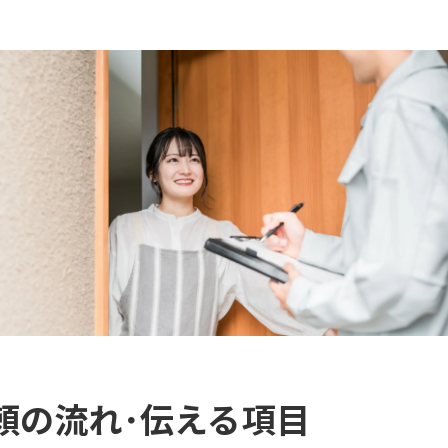
頼の流れ･伝える項目