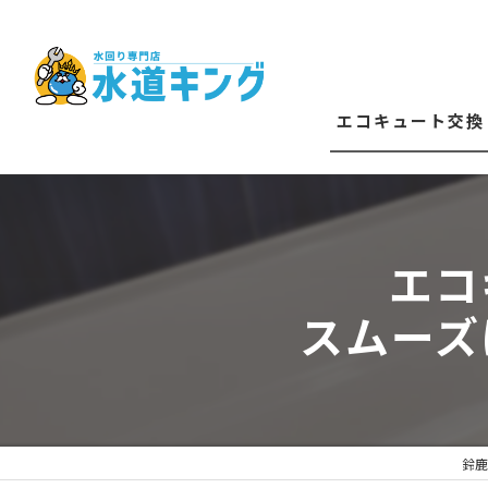
エコキュート交換
エコキュート修理
給湯器交換
エコ
スムーズ
鈴鹿