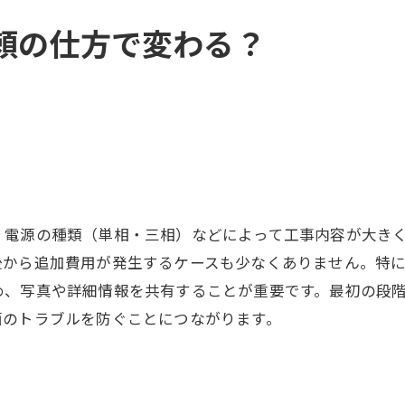
頼の仕方で変わる？
、電源の種類（単相・三相）などによって工事内容が大き
後から追加費用が発生するケースも少なくありません。特
め、写真や詳細情報を共有することが重要です。最初の段
面のトラブルを防ぐことにつながります。