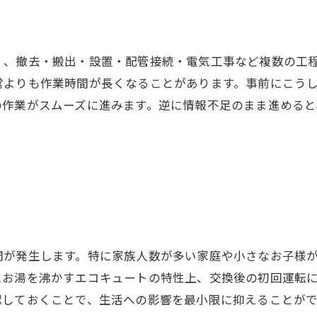
く、撤去・搬出・設置・配管接続・電気工事など複数の工程
常よりも作業時間が長くなることがあります。事前にこう
の作業がスムーズに進みます。逆に情報不足のまま進めると
間が発生します。特に家族人数が多い家庭や小さなお子様
にお湯を沸かすエコキュートの特性上、交換後の初回運転
認しておくことで、生活への影響を最小限に抑えることがで